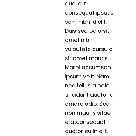
auci elit
consequat ipsutis
sem nibh id elit.
Duis sed odio sit
amet nibh
vulputate cursu a
sit amet mauris.
Morbi accumsan
ipsum velit. Nam
nec tellus a odio
tincidunt auctor a
ornare odio. Sed
non mauris vitae
eratconsequat
auctor eu in elit.