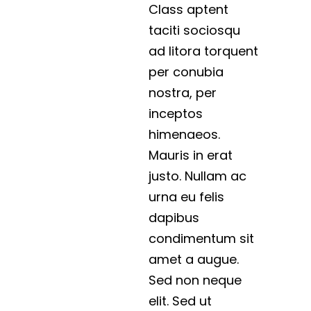
Class aptent
taciti sociosqu
ad litora torquent
per conubia
nostra, per
inceptos
himenaeos.
Mauris in erat
justo. Nullam ac
urna eu felis
dapibus
condimentum sit
amet a augue.
Sed non neque
elit. Sed ut